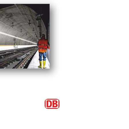
Mitglied im lichttechnischen
Ausschuss der Deutschen Bahn