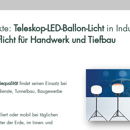
kte:
Teleskop-LED-Ballon-Licht
in Indu
icht für Handwerk und Tiefbau
e
iequalität
findet seinen Einsatz bei
dienste, Tunnelbau, Baugewerbe
lliert oder mobil bei täglichen
ter der Erde, im Innen- und