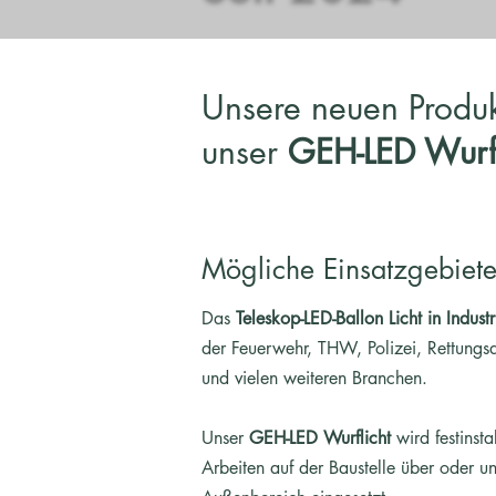
Unsere neuen Produ
unser
GEH-LED Wurfl
Mögliche Einsatzgebiet
Das
Teleskop-LED-Ballon Licht in Industr
der Feuerwehr, THW, Polizei, Rettungs
und vielen weiteren Branchen.
Unser
GEH-LED Wurflicht
wird festinsta
Arbeiten auf der Baustelle über oder un