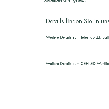
Außenbereich eingesetzt.
Details finden Sie in un
Weitere Details zum Teleskop-LED-Ball
Weitere Details zum GEH-LED Wurflic
Impressum
Datenschutz