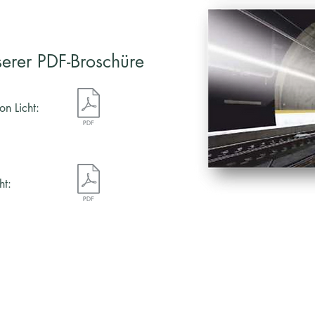
serer PDF-Broschüre
on Licht:
ht:
AGB
Zahlungsbedingungen